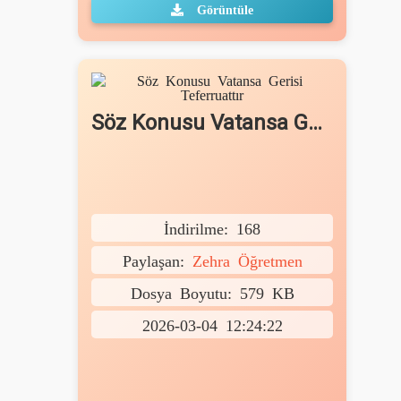
Görüntüle
Söz Konusu Vatansa Gerisi Teferruattır
İndirilme: 168
Paylaşan:
Zehra Öğretmen
Dosya Boyutu: 579 KB
2026-03-04 12:24:22