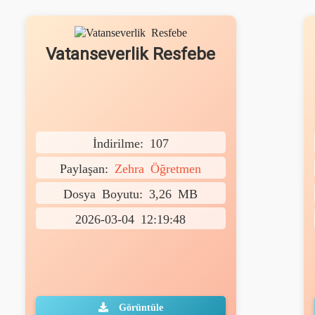
Vatanseverlik Resfebe
İndirilme: 107
Paylaşan:
Zehra Öğretmen
Dosya Boyutu: 3,26 MB
2026-03-04 12:19:48
Görüntüle