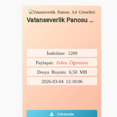
Vatanseverlik Panosu A4 Görselleri
İndirilme: 1209
Paylaşan:
Zehra Öğretmen
Dosya Boyutu: 6,50 MB
2026-03-04 12:18:06
Görüntüle