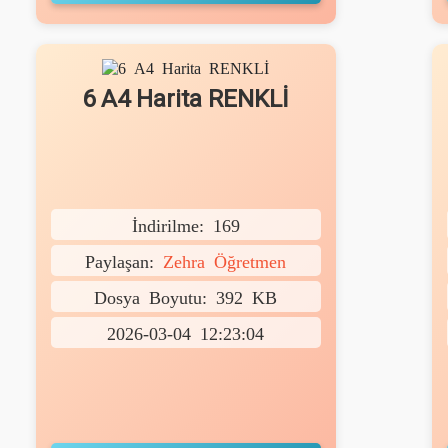
6 A4 Harita RENKLİ
İndirilme: 169
Paylaşan:
Zehra Öğretmen
Dosya Boyutu: 392 KB
2026-03-04 12:23:04