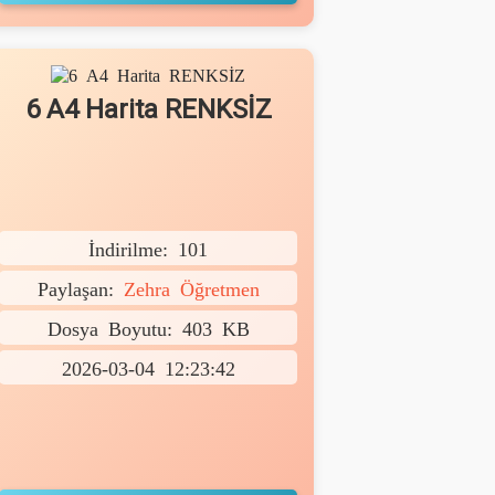
6 A4 Harita RENKSİZ
İndirilme: 101
Paylaşan:
Zehra Öğretmen
Dosya Boyutu: 403 KB
2026-03-04 12:23:42