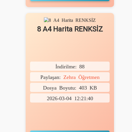
8 A4 Harita RENKSİZ
İndirilme: 88
Paylaşan:
Zehra Öğretmen
Dosya Boyutu: 403 KB
2026-03-04 12:21:40