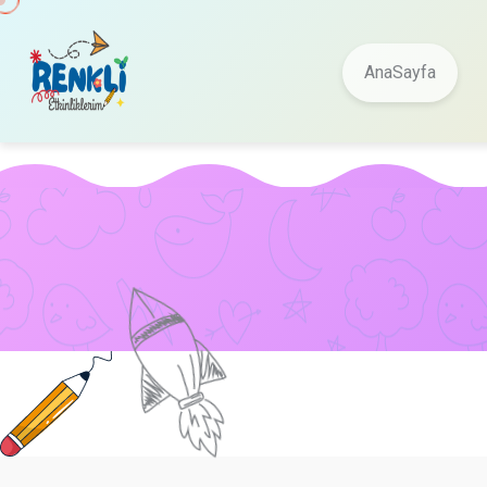
AnaSayfa