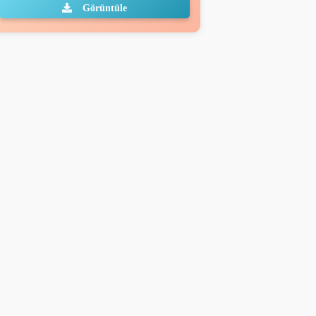
Görüntüle