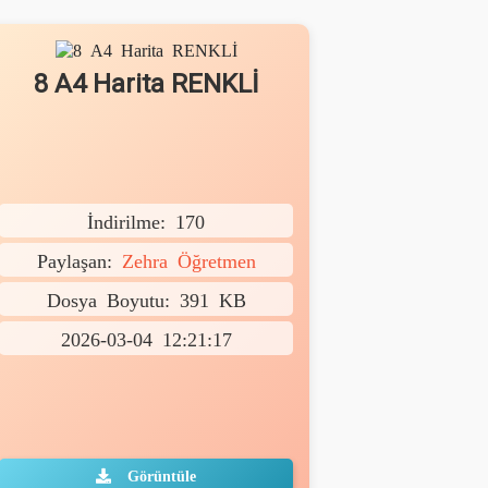
8 A4 Harita RENKLİ
İndirilme: 170
Paylaşan:
Zehra Öğretmen
Dosya Boyutu: 391 KB
2026-03-04 12:21:17
Görüntüle