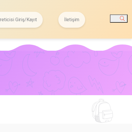
reticisi Giriş/Kayıt
İletişim
Ara