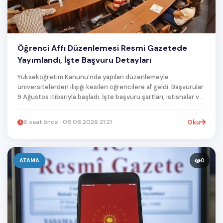
Öğrenci Affı Düzenlemesi Resmi Gazetede
Yayımlandı, İşte Başvuru Detayları
Yükseköğretim Kanunu’nda yapılan düzenlemeyle
üniversitelerden ilişiği kesilen öğrencilere af geldi. Başvurular
9 Ağustos itibarıyla başladı. İşte başvuru şartları, istisnalar ve
detaylar!
6 saat önce · 08.08.2026 21:21
Oku
ATAMA
0