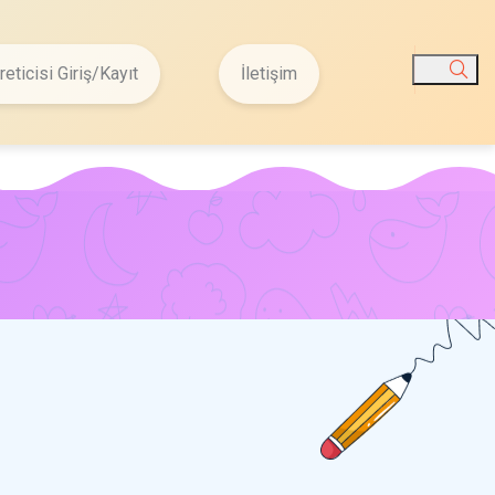
reticisi Giriş/Kayıt
İletişim
Ara