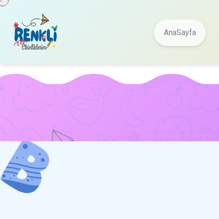
AnaSayfa