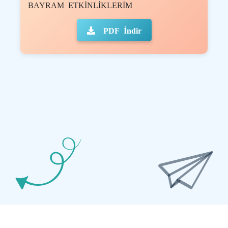
BAYRAM ETKİNLİKLERİM
PDF İndir