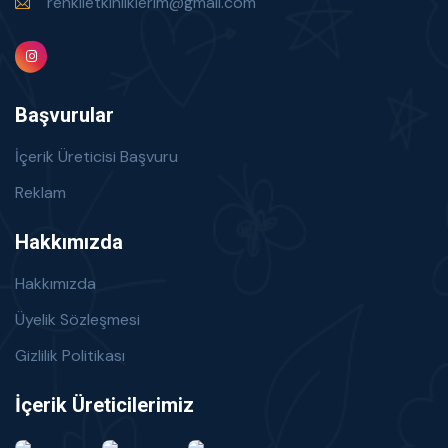
renklietkinliklerim@gmail.com
Başvurular
İçerik Üreticisi Başvuru
Reklam
Hakkımızda
Hakkımızda
Üyelik Sözleşmesi
Gizlilik Politikası
İçerik Üreticilerimiz