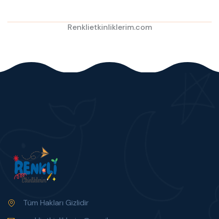
Renklietkinliklerim.com
Tüm Hakları Gizlidir