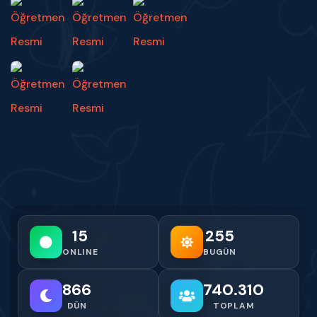
15
255
ONLINE
BUGÜN
866
740.310
DÜN
TOPLAM