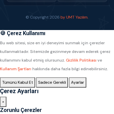
© Copyright
2026
by UMT Yazılım.
🍪 Çerez Kullanımı
Bu web sitesi, size en iyi deneyimi sunmak için çerezler
kullanmaktadır. Sitemizde gezinmeye devam ederek çerez
kullanımını kabul etmiş olursunuz.
Gizlilik Politikası
ve
Kullanım Şartları
hakkında daha fazla bilgi edinebilirsiniz.
Tümünü Kabul Et
Sadece Gerekli
Ayarlar
Çerez Ayarları
×
Zorunlu Çerezler