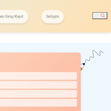
n Giriş/Kayıt
İletişim
Ara