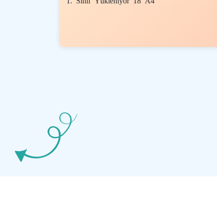
1. Sınıf Yükleniyor 18 A4