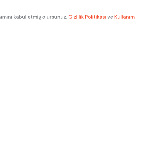
nımını kabul etmiş olursunuz.
Gizlilik Politikası
ve
Kullanım