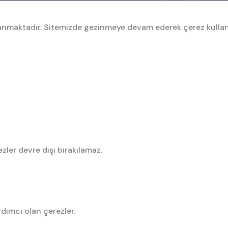
ullanmaktadır. Sitemizde gezinmeye devam ederek çerez kulla
zler devre dışı bırakılamaz.
rdımcı olan çerezler.