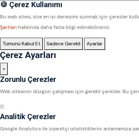
🍪 Çerez Kullanımı
Bu web sitesi, size en iyi deneyimi sunmak için çerezler k
Şartları
hakkında daha fazla bilgi edinebilirsiniz.
Tümünü Kabul Et
Sadece Gerekli
Ayarlar
Çerez Ayarları
×
Zorunlu Çerezler
Web sitesinin düzgün çalışması için gerekli çerezler. Bu çere
Analitik Çerezler
Google Analytics ile ziyaretçi istatistiklerini anlamamıza ya