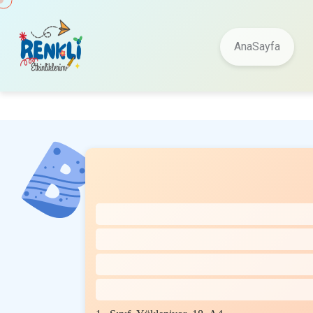
AnaSayfa