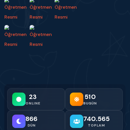
23
510
ONLINE
BUGÜN
866
740.565
DÜN
TOPLAM