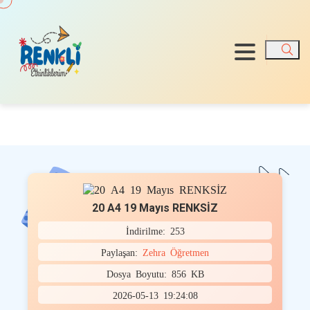
Ara
20 A4 19 Mayıs RENKSİZ
İndirilme: 253
Paylaşan:
Zehra Öğretmen
Dosya Boyutu: 856 KB
2026-05-13 19:24:08