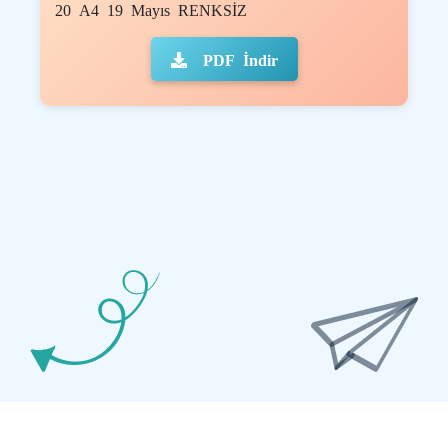
20 A4 19 Mayıs RENKSİZ
PDF İndir