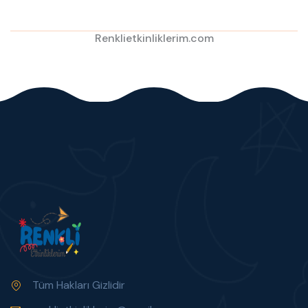
Renklietkinliklerim.com
Tüm Hakları Gizlidir