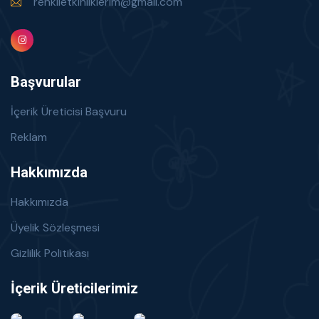
renklietkinliklerim@gmail.com
Başvurular
İçerik Üreticisi Başvuru
Reklam
Hakkımızda
Hakkımızda
Üyelik Sözleşmesi
Gizlilik Politikası
İçerik Üreticilerimiz