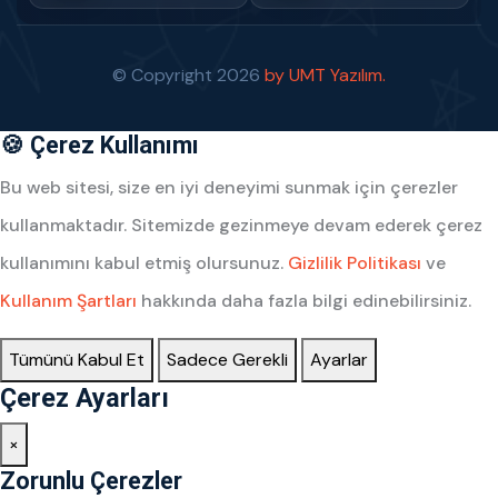
© Copyright
2026
by UMT Yazılım.
🍪 Çerez Kullanımı
Bu web sitesi, size en iyi deneyimi sunmak için çerezler
kullanmaktadır. Sitemizde gezinmeye devam ederek çerez
kullanımını kabul etmiş olursunuz.
Gizlilik Politikası
ve
Kullanım Şartları
hakkında daha fazla bilgi edinebilirsiniz.
Tümünü Kabul Et
Sadece Gerekli
Ayarlar
Çerez Ayarları
×
Zorunlu Çerezler