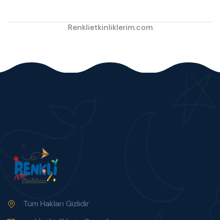
Renklietkinliklerim.com
Tüm Hakları Gizlidir