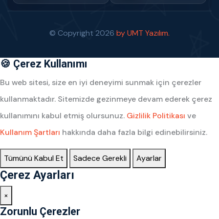
© Copyright
2026
by UMT Yazılım.
🍪 Çerez Kullanımı
Bu web sitesi, size en iyi deneyimi sunmak için çerezler
kullanmaktadır. Sitemizde gezinmeye devam ederek çerez
kullanımını kabul etmiş olursunuz.
Gizlilik Politikası
ve
Kullanım Şartları
hakkında daha fazla bilgi edinebilirsiniz.
Tümünü Kabul Et
Sadece Gerekli
Ayarlar
Çerez Ayarları
×
Zorunlu Çerezler