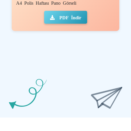
A4 Polis Haftası Pano Görseli
PDF İndir