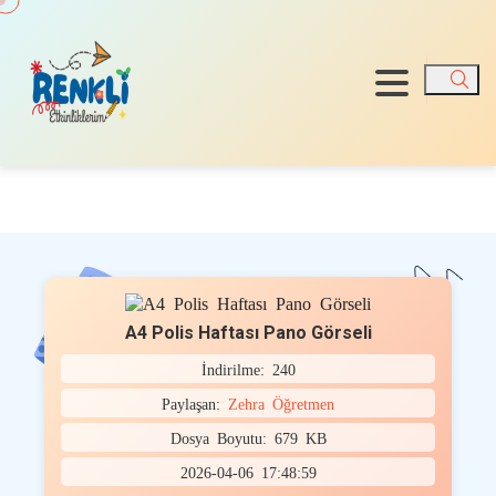
Ara
A4 Polis Haftası Pano Görseli
İndirilme: 240
Paylaşan:
Zehra Öğretmen
Dosya Boyutu: 679 KB
2026-04-06 17:48:59