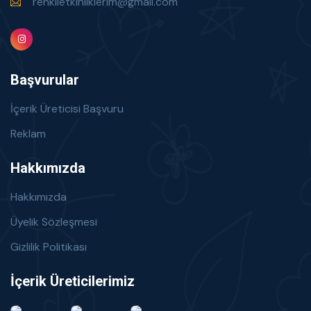
renklietkinliklerim@gmail.com
Başvurular
İçerik Üreticisi Başvuru
Reklam
Hakkımızda
Hakkımızda
Üyelik Sözleşmesi
Gizlilik Politikası
İçerik Üreticilerimiz