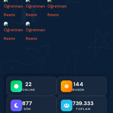
22
144
ONLINE
BUGÜN
877
739.333
DÜN
TOPLAM