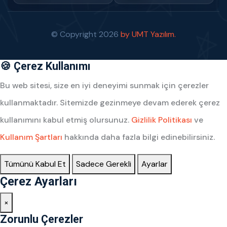
© Copyright
2026
by UMT Yazılım.
🍪 Çerez Kullanımı
Bu web sitesi, size en iyi deneyimi sunmak için çerezler
kullanmaktadır. Sitemizde gezinmeye devam ederek çerez
kullanımını kabul etmiş olursunuz.
Gizlilik Politikası
ve
Kullanım Şartları
hakkında daha fazla bilgi edinebilirsiniz.
Tümünü Kabul Et
Sadece Gerekli
Ayarlar
Çerez Ayarları
×
Zorunlu Çerezler