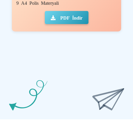
9 A4 Polis Materyali
PDF İndir