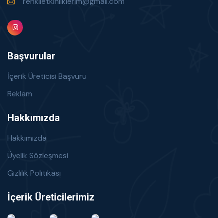
renklietkinliklerim@gmail.com
Başvurular
İçerik Üreticisi Başvuru
Reklam
Hakkımızda
Hakkımızda
Üyelik Sözleşmesi
Gizlilik Politikası
İçerik Üreticilerimiz