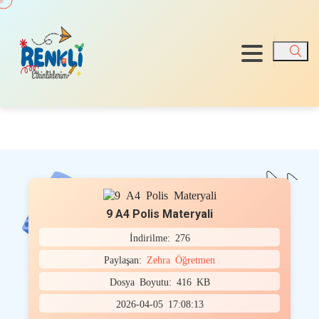
Ara
9 A4 Polis Materyali
İndirilme: 276
Paylaşan:
Zehra Öğretmen
Dosya Boyutu: 416 KB
2026-04-05 17:08:13