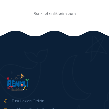
Renklietkinliklerim.com
Tüm Hakları Gizlidir