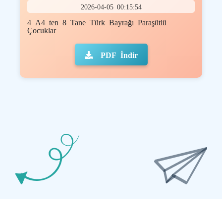
2026-04-05 00:15:54
4 A4 ten 8 Tane Türk Bayrağı Paraşütlü
Çocuklar
PDF İndir