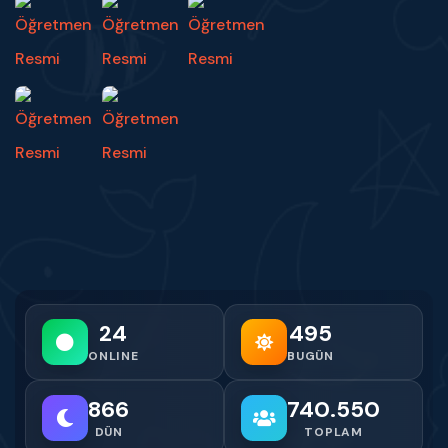
24
495
ONLINE
BUGÜN
866
740.550
DÜN
TOPLAM