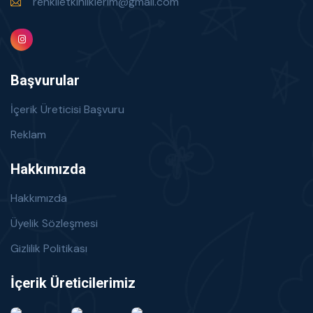
renklietkinliklerim@gmail.com
Başvurular
İçerik Üreticisi Başvuru
Reklam
Hakkımızda
Hakkımızda
Üyelik Sözleşmesi
Gizlilik Politikası
İçerik Üreticilerimiz