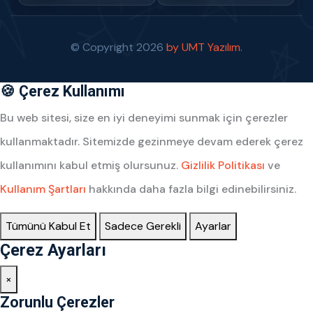
© Copyright
2026
by UMT Yazılım.
🍪 Çerez Kullanımı
Bu web sitesi, size en iyi deneyimi sunmak için çerezler
kullanmaktadır. Sitemizde gezinmeye devam ederek çerez
kullanımını kabul etmiş olursunuz.
Gizlilik Politikası
ve
Kullanım Şartları
hakkında daha fazla bilgi edinebilirsiniz.
Tümünü Kabul Et
Sadece Gerekli
Ayarlar
Çerez Ayarları
×
Zorunlu Çerezler