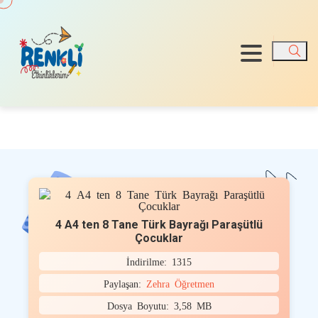
Ara
4 A4 ten 8 Tane Türk Bayrağı Paraşütlü
Çocuklar
İndirilme: 1315
Paylaşan:
Zehra Öğretmen
Dosya Boyutu: 3,58 MB