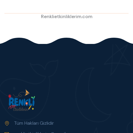
Renklietkinliklerim.com
Tüm Hakları Gizlidir