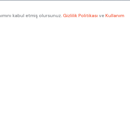
nımını kabul etmiş olursunuz.
Gizlilik Politikası
ve
Kullanım