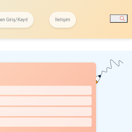
n Giriş/Kayıt
İletişim
Ara