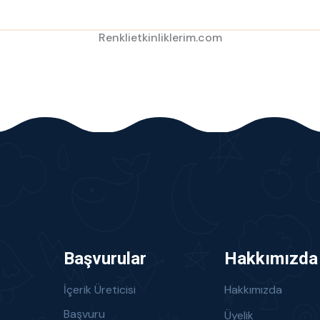
Renklietkinliklerim.com
Başvurular
Hakkımızda
İçerik Üreticisi
Hakkımızda
Başvuru
Üyelik