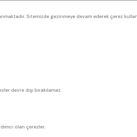
ullanmaktadır. Sitemizde gezinmeye devam ederek çerez kulla
zler devre dışı bırakılamaz.
rdımcı olan çerezler.