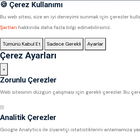
🍪 Çerez Kullanımı
Bu web sitesi, size en iyi deneyimi sunmak için çerezler k
Şartları
hakkında daha fazla bilgi edinebilirsiniz.
Tümünü Kabul Et
Sadece Gerekli
Ayarlar
Çerez Ayarları
×
Zorunlu Çerezler
Web sitesinin düzgün çalışması için gerekli çerezler. Bu çere
Analitik Çerezler
Google Analytics ile ziyaretçi istatistiklerini anlamamıza ya