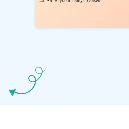
40 A4 Bayraklı Dünya Görseli