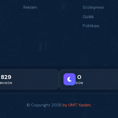
Reklam
Sözleşmesi
Gizlilik
Politikası
829
0
BUGÜN
DÜN
© Copyright
2026
by UMT Yazılım.