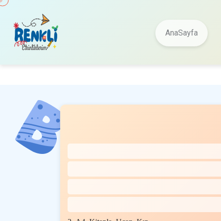
AnaSayfa