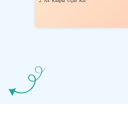
2 A4 Kitapla Uçan Kız