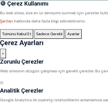
🍪 Çerez Kullanımı
Bu web sitesi, size en iyi deneyimi sunmak için çerezler k
Şartları
hakkında daha fazla bilgi edinebilirsiniz.
Tümünü Kabul Et
Sadece Gerekli
Ayarlar
Çerez Ayarları
×
Zorunlu Çerezler
Web sitesinin düzgün çalışması için gerekli çerezler. Bu çere
Analitik Çerezler
Google Analytics ile ziyaretçi istatistiklerini anlamamıza ya