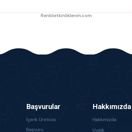
Renklietkinliklerim.com
Başvurular
Hakkımızda
İçerik Üreticisi
Hakkımızda
Başvuru
Üyelik