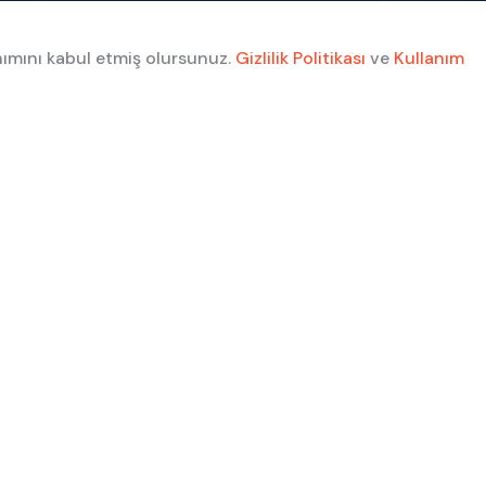
nımını kabul etmiş olursunuz.
Gizlilik Politikası
ve
Kullanım