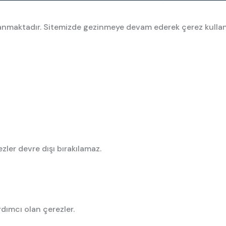
ullanmaktadır. Sitemizde gezinmeye devam ederek çerez kulla
zler devre dışı bırakılamaz.
rdımcı olan çerezler.