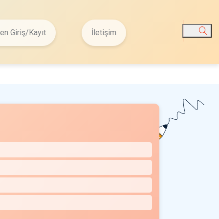
n Giriş/Kayıt
İletişim
Ara