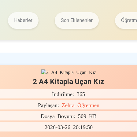
Haberler
Son Eklenenler
Öğretme
2 A4 Kitapla Uçan Kız
İndirilme: 365
Paylaşan:
Zehra Öğretmen
Dosya Boyutu: 509 KB
2026-03-26 20:19:50