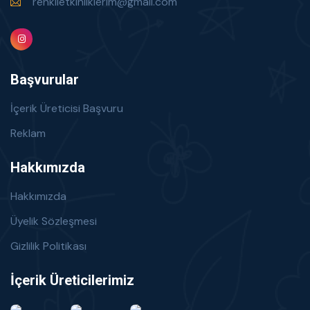
renklietkinliklerim@gmail.com
Başvurular
İçerik Üreticisi Başvuru
Reklam
Hakkımızda
Hakkımızda
Üyelik Sözleşmesi
Gizlilik Politikası
İçerik Üreticilerimiz