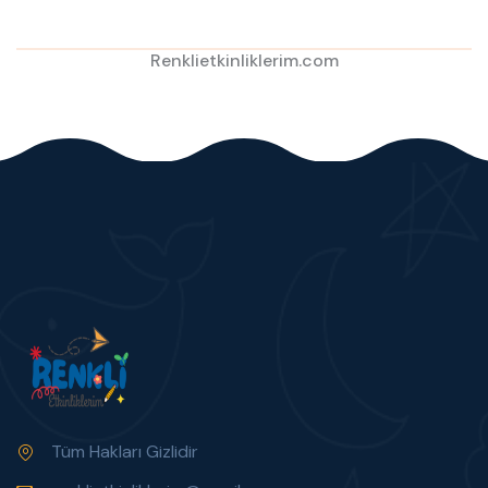
Renklietkinliklerim.com
Tüm Hakları Gizlidir