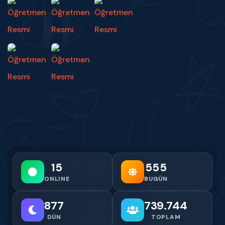
15
555
ONLINE
BUGÜN
877
739.744
DÜN
TOPLAM