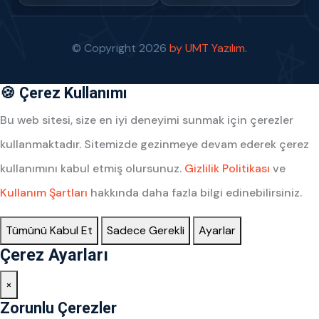
© Copyright
2026
by UMT Yazılım.
🍪 Çerez Kullanımı
Bu web sitesi, size en iyi deneyimi sunmak için çerezler
kullanmaktadır. Sitemizde gezinmeye devam ederek çerez
kullanımını kabul etmiş olursunuz.
Gizlilik Politikası
ve
Kullanım Şartları
hakkında daha fazla bilgi edinebilirsiniz.
Tümünü Kabul Et
Sadece Gerekli
Ayarlar
Çerez Ayarları
×
Zorunlu Çerezler