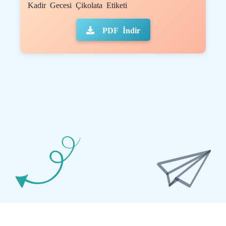
Kadir Gecesi Çikolata Etiketi
PDF İndir