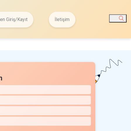
n Giriş/Kayıt
İletişim
Ara
n