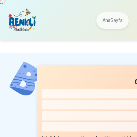
AnaSayfa