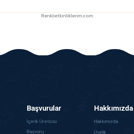
Renklietkinliklerim.com
Başvurular
Hakkımızda
İçerik Üreticisi
Hakkımızda
Başvuru
Üyelik