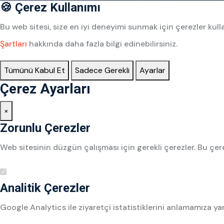
🍪 Çerez Kullanımı
Bu web sitesi, size en iyi deneyimi sunmak için çerezler k
Şartları
hakkında daha fazla bilgi edinebilirsiniz.
Tümünü Kabul Et
Sadece Gerekli
Ayarlar
Çerez Ayarları
×
Zorunlu Çerezler
Web sitesinin düzgün çalışması için gerekli çerezler. Bu çere
Analitik Çerezler
Google Analytics ile ziyaretçi istatistiklerini anlamamıza ya