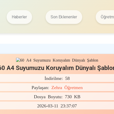
Haberler
Son Eklenenler
Öğretme
60 A4 Suyumuzu Koruyalım Dünyalı Şablo
İndirilme: 58
Paylaşan:
Zehra Öğretmen
Dosya Boyutu: 730 KB
2026-03-11 23:37:07