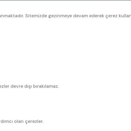
ullanmaktadır. Sitemizde gezinmeye devam ederek çerez kulla
zler devre dışı bırakılamaz.
rdımcı olan çerezler.