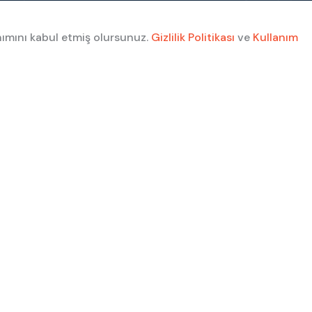
nımını kabul etmiş olursunuz.
Gizlilik Politikası
ve
Kullanım