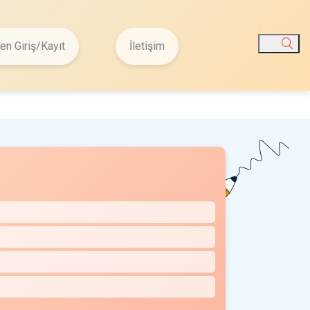
n Giriş/Kayıt
İletişim
Ara