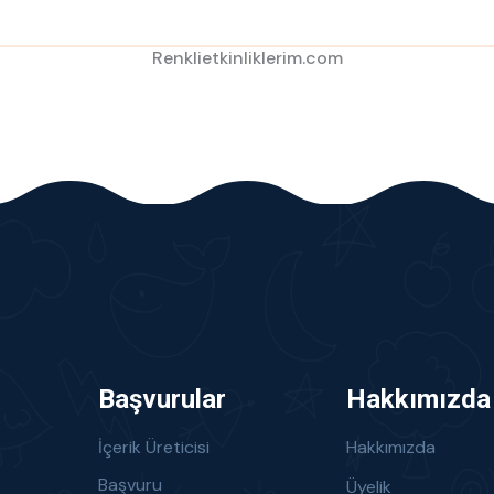
Renklietkinliklerim.com
Başvurular
Hakkımızda
İçerik Üreticisi
Hakkımızda
Başvuru
Üyelik