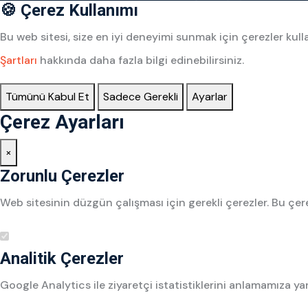
🍪 Çerez Kullanımı
Bu web sitesi, size en iyi deneyimi sunmak için çerezler k
Şartları
hakkında daha fazla bilgi edinebilirsiniz.
Tümünü Kabul Et
Sadece Gerekli
Ayarlar
Çerez Ayarları
×
Zorunlu Çerezler
Web sitesinin düzgün çalışması için gerekli çerezler. Bu çere
Analitik Çerezler
Google Analytics ile ziyaretçi istatistiklerini anlamamıza ya