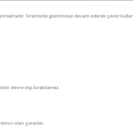
ullanmaktadır. Sitemizde gezinmeye devam ederek çerez kulla
zler devre dışı bırakılamaz.
rdımcı olan çerezler.