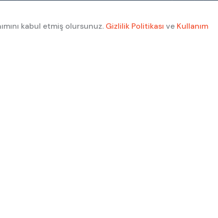
nımını kabul etmiş olursunuz.
Gizlilik Politikası
ve
Kullanım