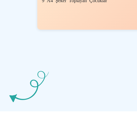
9 A4 Şeker Toplayan Çocuklar