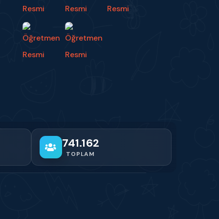
741.162
TOPLAM