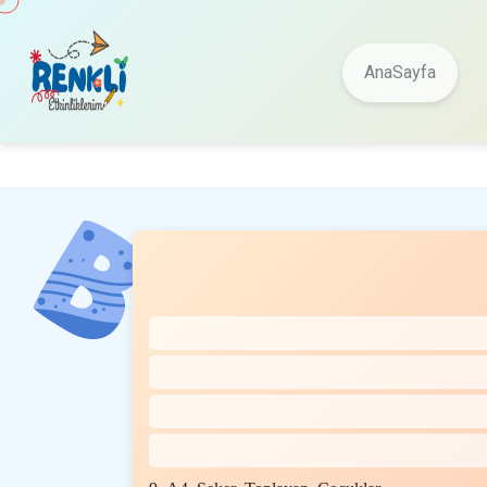
AnaSayfa