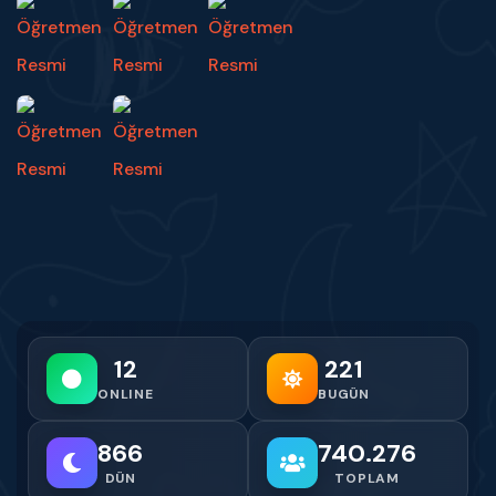
12
221
ONLINE
BUGÜN
866
740.276
DÜN
TOPLAM