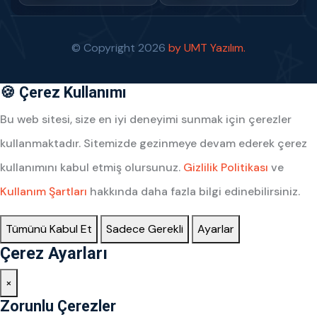
© Copyright
2026
by UMT Yazılım.
🍪 Çerez Kullanımı
Bu web sitesi, size en iyi deneyimi sunmak için çerezler
kullanmaktadır. Sitemizde gezinmeye devam ederek çerez
kullanımını kabul etmiş olursunuz.
Gizlilik Politikası
ve
Kullanım Şartları
hakkında daha fazla bilgi edinebilirsiniz.
Tümünü Kabul Et
Sadece Gerekli
Ayarlar
Çerez Ayarları
×
Zorunlu Çerezler