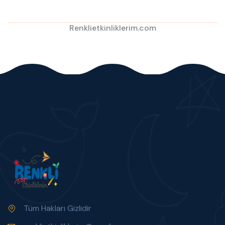
Renklietkinliklerim.com
Tüm Hakları Gizlidir