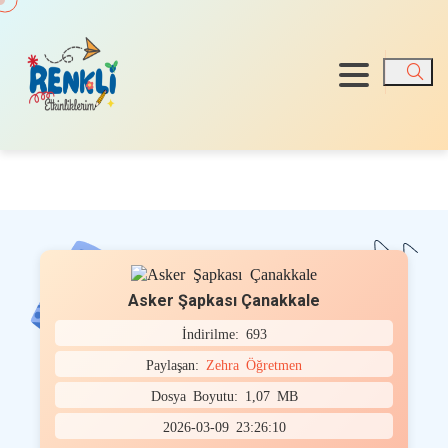
Ara
Asker Şapkası Çanakkale
İndirilme: 693
Paylaşan:
Zehra Öğretmen
Dosya Boyutu: 1,07 MB
2026-03-09 23:26:10