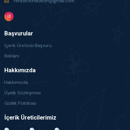
renklietkinliklerim@gmail.com
Başvurular
İçerik Üreticisi Başvuru
Reklam
Hakkımızda
Hakkımızda
Üyelik Sözleşmesi
Gizlilik Politikası
İçerik Üreticilerimiz