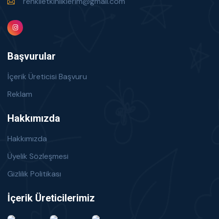
renklietkinliklerim@gmail.com
Başvurular
İçerik Üreticisi Başvuru
Reklam
Hakkımızda
Hakkımızda
Üyelik Sözleşmesi
Gizlilik Politikası
İçerik Üreticilerimiz