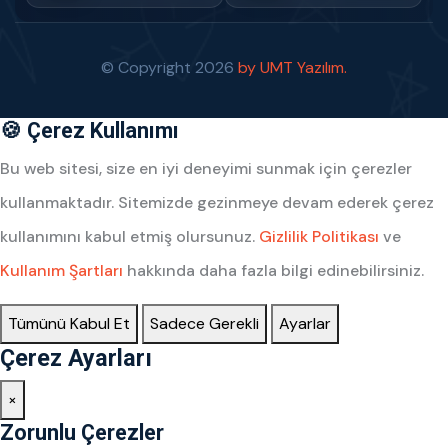
© Copyright
2026
by UMT Yazılım.
🍪 Çerez Kullanımı
Bu web sitesi, size en iyi deneyimi sunmak için çerezler
kullanmaktadır. Sitemizde gezinmeye devam ederek çerez
kullanımını kabul etmiş olursunuz.
Gizlilik Politikası
ve
Kullanım Şartları
hakkında daha fazla bilgi edinebilirsiniz.
Tümünü Kabul Et
Sadece Gerekli
Ayarlar
Çerez Ayarları
×
Zorunlu Çerezler