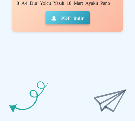
8 A4 Dur Yolcu Yazılı 18 Mart Ayaklı Pano
PDF İndir