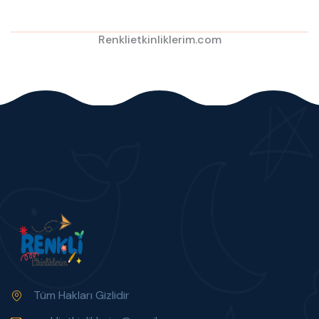
Renklietkinliklerim.com
Tüm Hakları Gizlidir