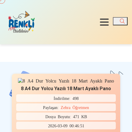
Ara
8 A4 Dur Yolcu Yazılı 18 Mart Ayaklı Pano
İndirilme: 498
Paylaşan:
Zehra Öğretmen
Dosya Boyutu: 471 KB
2026-03-09 00:46:51