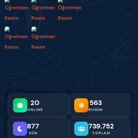
20
563
ONLINE
BUGÜN
877
739.752
DÜN
TOPLAM