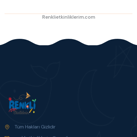
Renklietkinliklerim.com
Tüm Hakları Gizlidir