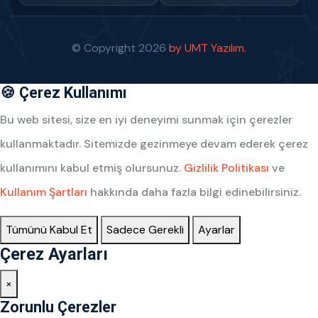
© Copyright
2026
by UMT Yazılım.
🍪 Çerez Kullanımı
Bu web sitesi, size en iyi deneyimi sunmak için çerezler
kullanmaktadır. Sitemizde gezinmeye devam ederek çerez
kullanımını kabul etmiş olursunuz.
Gizlilik Politikası
ve
Kullanım Şartları
hakkında daha fazla bilgi edinebilirsiniz.
Tümünü Kabul Et
Sadece Gerekli
Ayarlar
Çerez Ayarları
×
Zorunlu Çerezler