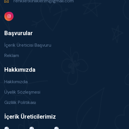
renklietkinliklerim@gmail.com
Başvurular
İçerik Üreticisi Başvuru
Reklam
Hakkımızda
Hakkımızda
Üyelik Sözleşmesi
Gizlilik Politikası
İçerik Üreticilerimiz