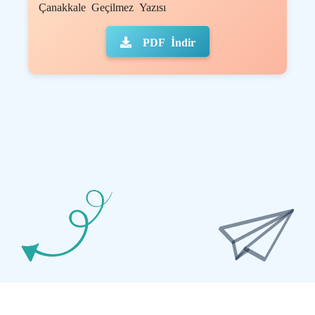
Çanakkale Geçilmez Yazısı
PDF İndir