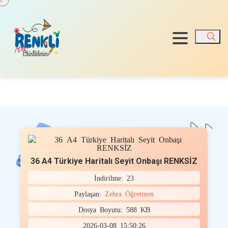
Ara
36 A4 Türkiye Haritalı Seyit Onbaşı RENKSİZ
İndirilme: 23
Paylaşan:
Zehra Öğretmen
Dosya Boyutu: 588 KB
2026-03-08 15:50:26