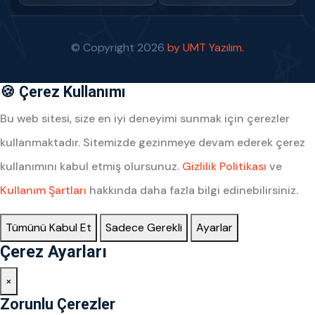
© Copyright
2026
by UMT Yazılım.
🍪 Çerez Kullanımı
Bu web sitesi, size en iyi deneyimi sunmak için çerezler
kullanmaktadır. Sitemizde gezinmeye devam ederek çerez
kullanımını kabul etmiş olursunuz.
Gizlilik Politikası
ve
Kullanım Şartları
hakkında daha fazla bilgi edinebilirsiniz.
Tümünü Kabul Et
Sadece Gerekli
Ayarlar
Çerez Ayarları
×
Zorunlu Çerezler