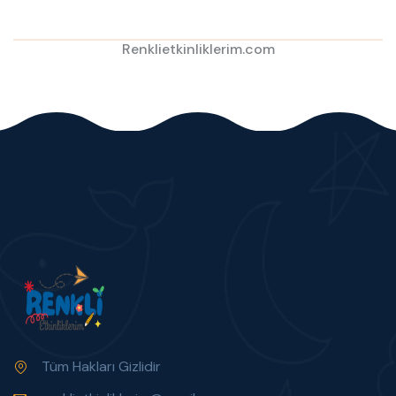
Renklietkinliklerim.com
Tüm Hakları Gizlidir