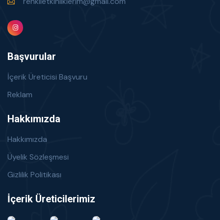
renklietkinliklerim@gmail.com
Başvurular
İçerik Üreticisi Başvuru
Reklam
Hakkımızda
Hakkımızda
Üyelik Sözleşmesi
Gizlilik Politikası
İçerik Üreticilerimiz