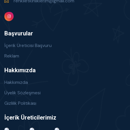
renklietkinliklerim@gmail.com
Başvurular
İçerik Üreticisi Başvuru
Reklam
Hakkımızda
Hakkımızda
Üyelik Sözleşmesi
Gizlilik Politikası
İçerik Üreticilerimiz