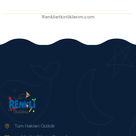
Renklietkinliklerim.com
Tüm Hakları Gizlidir