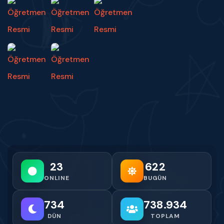
23
622
ONLINE
BUGÜN
734
738.934
DÜN
TOPLAM