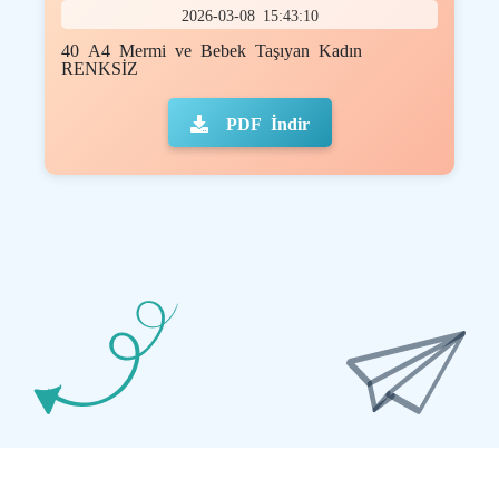
2026-03-08 15:43:10
40 A4 Mermi ve Bebek Taşıyan Kadın
RENKSİZ
PDF İndir