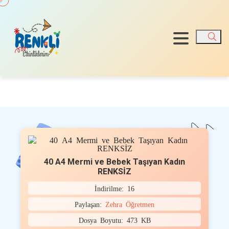
Ara
40 A4 Mermi ve Bebek Taşıyan Kadın
RENKSİZ
İndirilme: 16
Paylaşan:
Zehra Öğretmen
Dosya Boyutu: 473 KB