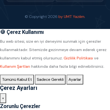
© Copyright
2026
by UMT Yazılım.
🍪 Çerez Kullanımı
Bu web sitesi, size en iyi deneyimi sunmak için çerezler
kullanmaktadır. Sitemizde gezinmeye devam ederek çerez
kullanımını kabul etmiş olursunuz.
Gizlilik Politikası
ve
Kullanım Şartları
hakkında daha fazla bilgi edinebilirsiniz.
Tümünü Kabul Et
Sadece Gerekli
Ayarlar
Çerez Ayarları
×
Zorunlu Çerezler