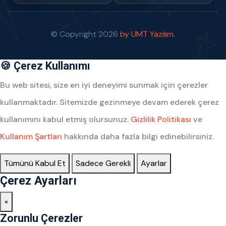
© Copyright
2026
by UMT Yazılım.
🍪 Çerez Kullanımı
Bu web sitesi, size en iyi deneyimi sunmak için çerezler
kullanmaktadır. Sitemizde gezinmeye devam ederek çerez
kullanımını kabul etmiş olursunuz.
Gizlilik Politikası
ve
Kullanım Şartları
hakkında daha fazla bilgi edinebilirsiniz.
Tümünü Kabul Et
Sadece Gerekli
Ayarlar
Çerez Ayarları
×
Zorunlu Çerezler