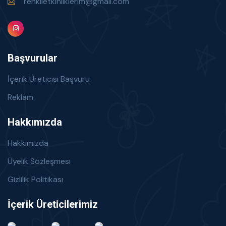
renklietkinliklerim@gmail.com
Başvurular
İçerik Üreticisi Başvuru
Reklam
Hakkımızda
Hakkımızda
Üyelik Sözleşmesi
Gizlilik Politikası
İçerik Üreticilerimiz