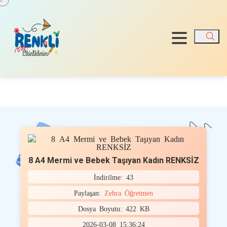
Ara
8 A4 Mermi ve Bebek Taşıyan Kadın RENKSİZ
İndirilme: 43
Paylaşan:
Zehra Öğretmen
Dosya Boyutu: 422 KB
2026-03-08 15:36:24