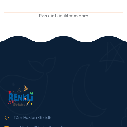
Renklietkinliklerim.com
Tüm Hakları Gizlidir