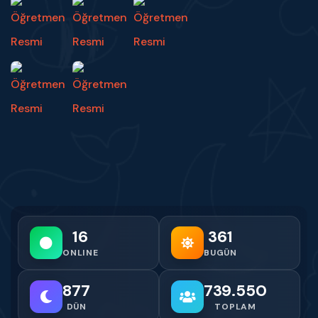
16
361
ONLINE
BUGÜN
877
739.550
DÜN
TOPLAM