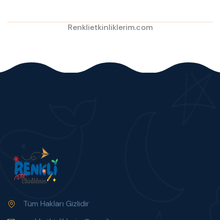
Renklietkinliklerim.com
Tüm Hakları Gizlidir