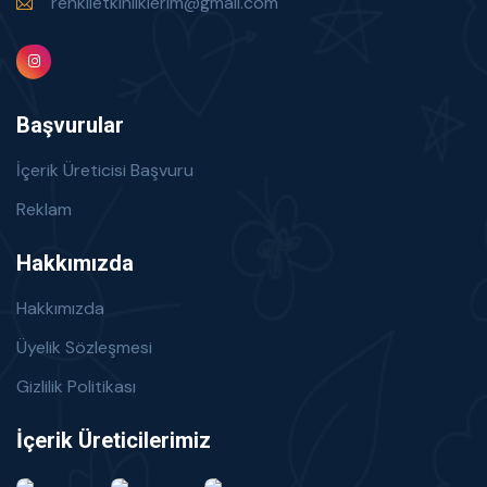
renklietkinliklerim@gmail.com
Başvurular
İçerik Üreticisi Başvuru
Reklam
Hakkımızda
Hakkımızda
Üyelik Sözleşmesi
Gizlilik Politikası
İçerik Üreticilerimiz