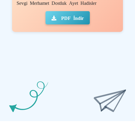
Sevgi Merhamet Dostluk Ayet Hadisler
PDF İndir