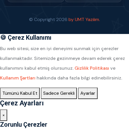
© Copyright
2026
by UMT Yazılım.
🍪 Çerez Kullanımı
Bu web sitesi, size en iyi deneyimi sunmak için çerezler
kullanmaktadır. Sitemizde gezinmeye devam ederek çerez
kullanımını kabul etmiş olursunuz.
Gizlilik Politikası
ve
Kullanım Şartları
hakkında daha fazla bilgi edinebilirsiniz.
Tümünü Kabul Et
Sadece Gerekli
Ayarlar
Çerez Ayarları
×
Zorunlu Çerezler