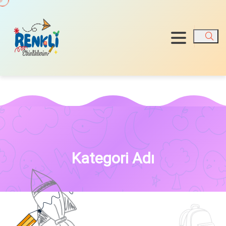
Ara
Kategori Adı