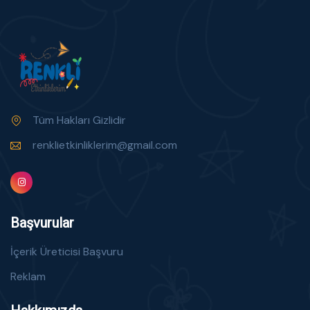
Tüm Hakları Gizlidir
renklietkinliklerim@gmail.com
Başvurular
İçerik Üreticisi Başvuru
Reklam