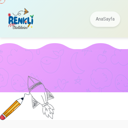
AnaSayfa