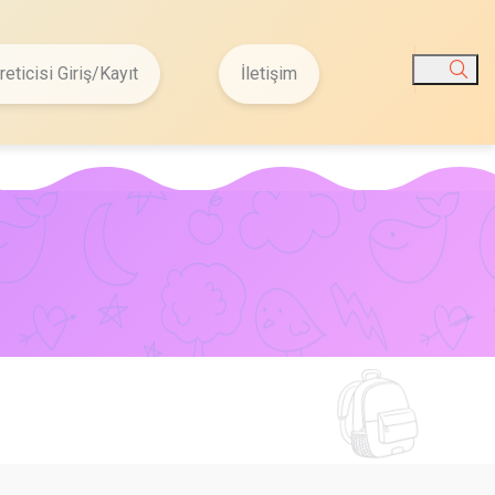
reticisi Giriş/Kayıt
İletişim
Ara