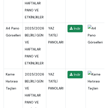
HAFTALAR
PANO VE
ETKİNLİKLER
A4 Pano
2025/2026
YAZ
İndir
Görselleri
BELİRLİ GÜN
TATİLİ
VE
PANOLARI
HAFTALAR
PANO VE
ETKİNLİKLER
Karne
2025/2026
YAZ
İndir
Hatırası
BELİRLİ GÜN
TATİLİ
Taçları
VE
PANOLARI
HAFTALAR
PANO VE