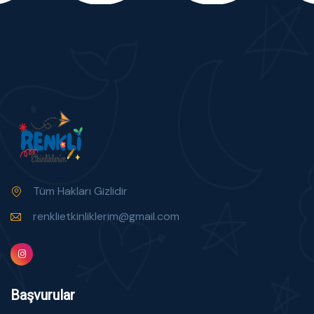
Tüm Hakları Gizlidir
renklietkinliklerim@gmail.com
Başvurular