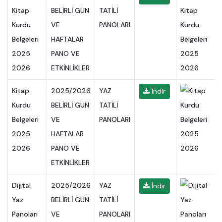
Kitap
BELİRLİ GÜN
TATİLİ
Kurdu
VE
PANOLARI
Belgeleri
HAFTALAR
2025
PANO VE
2026
ETKİNLİKLER
Kitap
2025/2026
YAZ
İndir
Kurdu
BELİRLİ GÜN
TATİLİ
Belgeleri
VE
PANOLARI
2025
HAFTALAR
2026
PANO VE
ETKİNLİKLER
Dijital
2025/2026
YAZ
İndir
Yaz
BELİRLİ GÜN
TATİLİ
Panoları
VE
PANOLARI