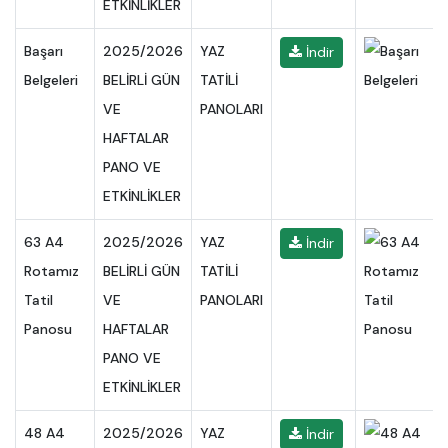
ETKİNLİKLER
Başarı
2025/2026
YAZ
İndir
Belgeleri
BELİRLİ GÜN
TATİLİ
VE
PANOLARI
HAFTALAR
PANO VE
ETKİNLİKLER
63 A4
2025/2026
YAZ
İndir
Rotamız
BELİRLİ GÜN
TATİLİ
Tatil
VE
PANOLARI
Panosu
HAFTALAR
PANO VE
ETKİNLİKLER
48 A4
2025/2026
YAZ
İndir