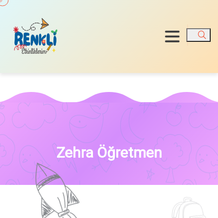
Ara
Zehra Öğretmen