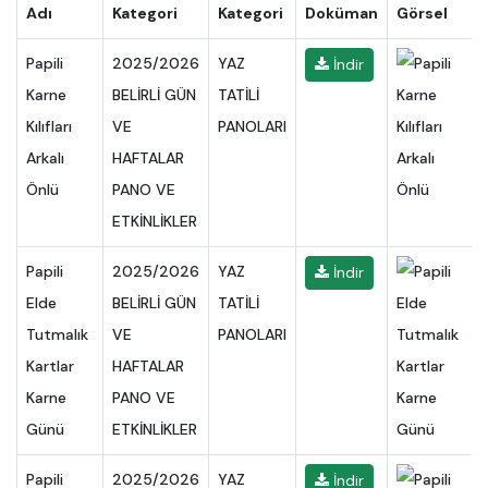
Adı
Kategori
Kategori
Doküman
Görsel
Papili
2025/2026
YAZ
İndir
Karne
BELİRLİ GÜN
TATİLİ
Kılıfları
VE
PANOLARI
Arkalı
HAFTALAR
Önlü
PANO VE
ETKİNLİKLER
Papili
2025/2026
YAZ
İndir
Elde
BELİRLİ GÜN
TATİLİ
Tutmalık
VE
PANOLARI
Kartlar
HAFTALAR
Karne
PANO VE
Günü
ETKİNLİKLER
Papili
2025/2026
YAZ
İndir