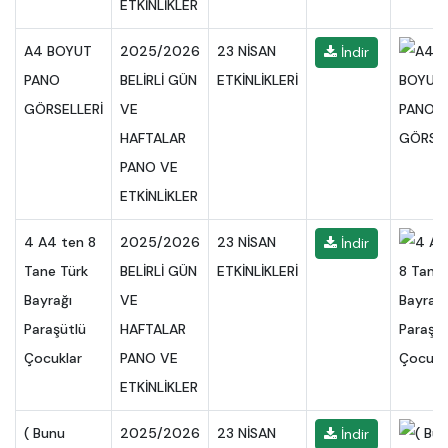
ETKİNLİKLER
A4 BOYUT
2025/2026
23 NİSAN
İndir
PANO
BELİRLİ GÜN
ETKİNLİKLERİ
GÖRSELLERİ
VE
HAFTALAR
PANO VE
ETKİNLİKLER
4 A4 ten 8
2025/2026
23 NİSAN
İndir
Tane Türk
BELİRLİ GÜN
ETKİNLİKLERİ
Bayrağı
VE
Paraşütlü
HAFTALAR
Çocuklar
PANO VE
ETKİNLİKLER
( Bunu
2025/2026
23 NİSAN
İndir