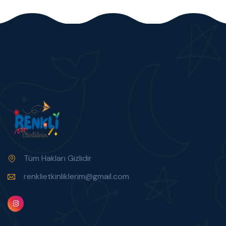
Tüm Hakları Gizlidir
renklietkinliklerim@gmail.com