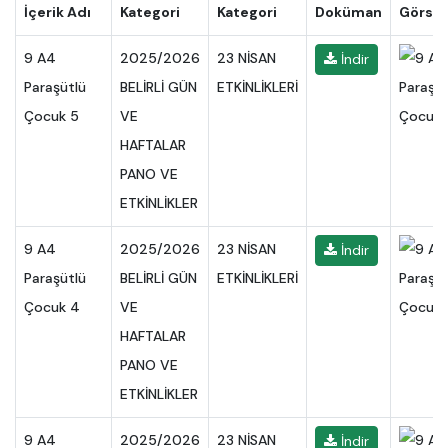
İçerik Adı
Kategori
Kategori
Doküman
Görsel
9 A4
2025/2026
23 NİSAN
İndir
Paraşütlü
BELİRLİ GÜN
ETKİNLİKLERİ
Çocuk 5
VE
HAFTALAR
PANO VE
ETKİNLİKLER
9 A4
2025/2026
23 NİSAN
İndir
Paraşütlü
BELİRLİ GÜN
ETKİNLİKLERİ
Çocuk 4
VE
HAFTALAR
PANO VE
ETKİNLİKLER
9 A4
2025/2026
23 NİSAN
İndir