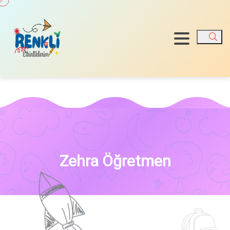
Ara
Zehra Öğretmen