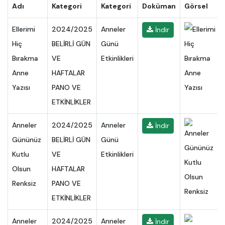
Adı
Kategori
Kategori
Doküman
Görsel
Ellerimi
2024/2025
Anneler
İndir
Hiç
BELİRLİ GÜN
Günü
Bırakma
VE
Etkinlikleri
Anne
HAFTALAR
Yazısı
PANO VE
ETKİNLİKLER
Anneler
2024/2025
Anneler
İndir
Gününüz
BELİRLİ GÜN
Günü
Kutlu
VE
Etkinlikleri
Olsun
HAFTALAR
Renksiz
PANO VE
ETKİNLİKLER
Anneler
2024/2025
Anneler
İndir