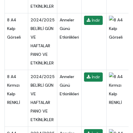
ETKİNLİKLER
8 A4
2024/2025
Anneler
İndir
Kalp
BELİRLİ GÜN
Günü
Görseli
VE
Etkinlikleri
HAFTALAR
PANO VE
ETKİNLİKLER
8 A4
2024/2025
Anneler
İndir
Kırmızı
BELİRLİ GÜN
Günü
Kalp
VE
Etkinlikleri
RENKLİ
HAFTALAR
PANO VE
ETKİNLİKLER