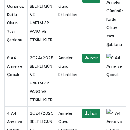
Gününüz
BELİRLİ GÜN
Günü
Kutlu
VE
Etkinlikleri
Olsun
HAFTALAR
Yazı
PANO VE
Şablonu
ETKİNLİKLER
9 A4
2024/2025
Anneler
İndir
Anne ve
BELİRLİ GÜN
Günü
Çocuk
VE
Etkinlikleri
HAFTALAR
PANO VE
ETKİNLİKLER
4 A4
2024/2025
Anneler
İndir
Anne ve
BELİRLİ GÜN
Günü