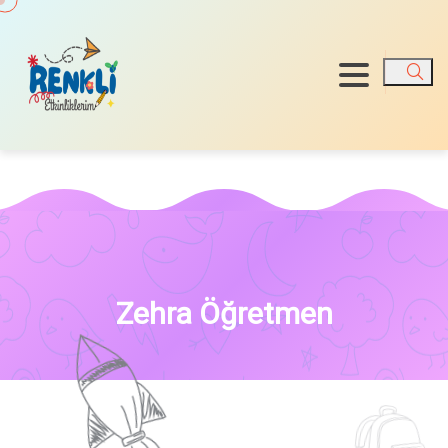
Ara
Zehra Öğretmen