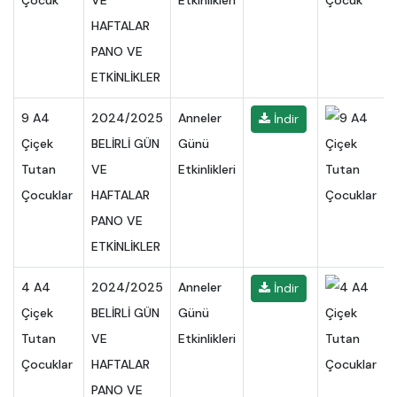
Çocuk
VE
Etkinlikleri
HAFTALAR
PANO VE
ETKİNLİKLER
9 A4
2024/2025
Anneler
İndir
Çiçek
BELİRLİ GÜN
Günü
Tutan
VE
Etkinlikleri
Çocuklar
HAFTALAR
PANO VE
ETKİNLİKLER
4 A4
2024/2025
Anneler
İndir
Çiçek
BELİRLİ GÜN
Günü
Tutan
VE
Etkinlikleri
Çocuklar
HAFTALAR
PANO VE