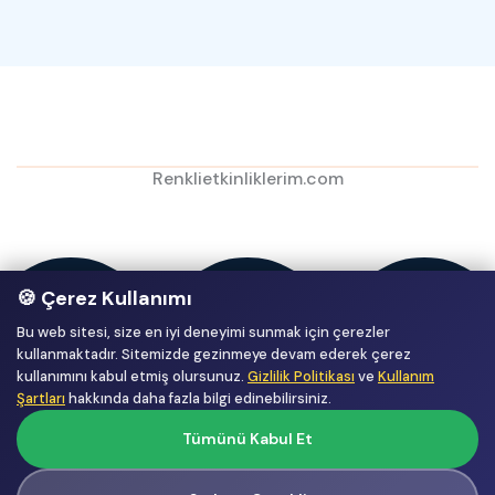
Renklietkinliklerim.com
🍪 Çerez Kullanımı
Bu web sitesi, size en iyi deneyimi sunmak için çerezler
kullanmaktadır. Sitemizde gezinmeye devam ederek çerez
kullanımını kabul etmiş olursunuz.
Gizlilik Politikası
ve
Kullanım
Şartları
hakkında daha fazla bilgi edinebilirsiniz.
Tümünü Kabul Et