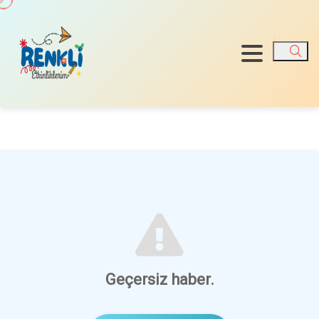
Ara
Geçersiz haber.