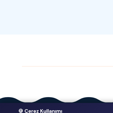
🍪 Çerez Kullanımı