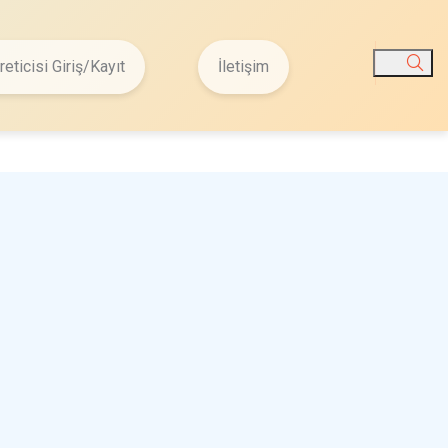
reticisi Giriş/Kayıt
İletişim
Ara