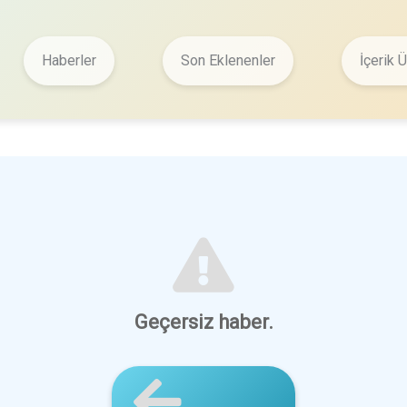
Haberler
Son Eklenenler
İçerik Ü
Geçersiz haber.