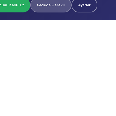
ünü Kabul Et
Sadece Gerekli
Ayarlar
İçerik Üreticilerimiz