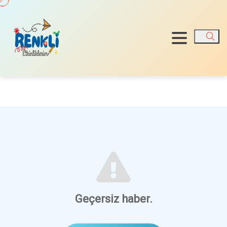
Ara
Geçersiz haber.