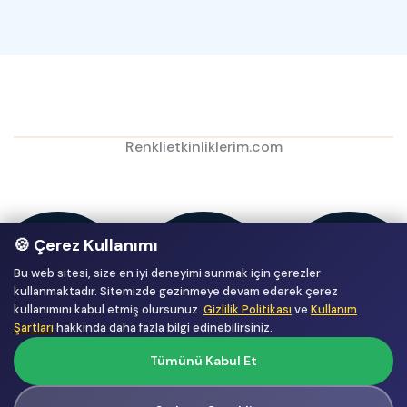
Renklietkinliklerim.com
🍪 Çerez Kullanımı
Bu web sitesi, size en iyi deneyimi sunmak için çerezler
kullanmaktadır. Sitemizde gezinmeye devam ederek çerez
kullanımını kabul etmiş olursunuz.
Gizlilik Politikası
ve
Kullanım
Şartları
hakkında daha fazla bilgi edinebilirsiniz.
Tümünü Kabul Et