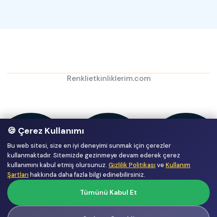
Renklietkinliklerim.com
🍪 Çerez Kullanımı
Bu web sitesi, size en iyi deneyimi sunmak için çerezler
kullanmaktadır. Sitemizde gezinmeye devam ederek çerez
kullanımını kabul etmiş olursunuz.
Gizlilik Politikası
ve
Kullanım
Şartları
hakkında daha fazla bilgi edinebilirsiniz.
Tümünü Kabul Et