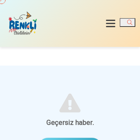
Ara
Geçersiz haber.