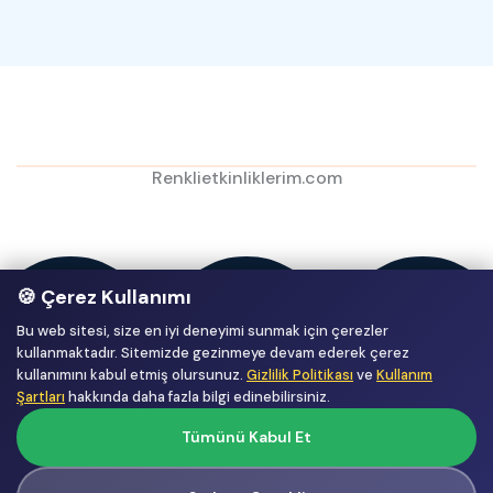
Renklietkinliklerim.com
🍪 Çerez Kullanımı
Bu web sitesi, size en iyi deneyimi sunmak için çerezler
kullanmaktadır. Sitemizde gezinmeye devam ederek çerez
kullanımını kabul etmiş olursunuz.
Gizlilik Politikası
ve
Kullanım
Şartları
hakkında daha fazla bilgi edinebilirsiniz.
Tümünü Kabul Et