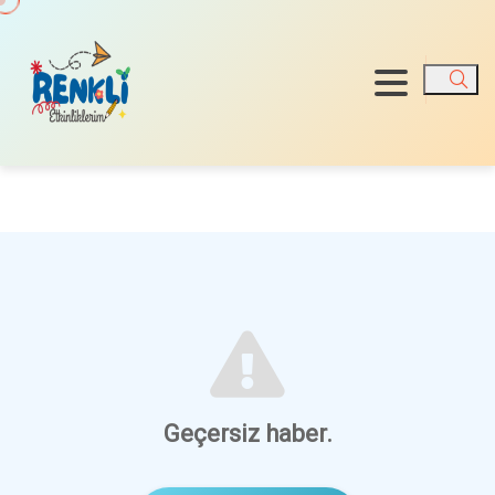
Ara
Geçersiz haber.