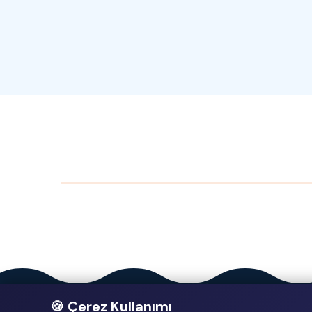
🍪 Çerez Kullanımı