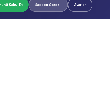
ünü Kabul Et
Sadece Gerekli
Ayarlar
İçerik Üreticilerimiz