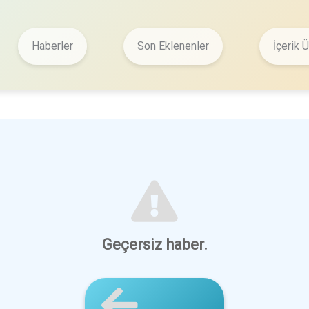
Haberler
Son Eklenenler
İçerik Ü
Geçersiz haber.