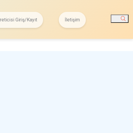
reticisi Giriş/Kayıt
İletişim
Ara