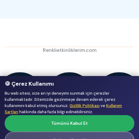
Renklietkinliklerim.com
🍪 Çerez Kullanımı
Bu web sitesi, size en iyi deneyimi sunmak için çerezler
kullanmaktadır. Sitemizde gezinmeye devam ederek çerez
kullanımını kabul etmiş olursunuz.
Gizlilik Politikası
ve
Kullanım
Şartları
hakkında daha fazla bilgi edinebilirsiniz.
Tümünü Kabul Et