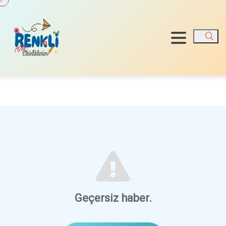
Ara
Geçersiz haber.