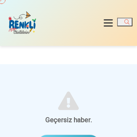
Ara
Geçersiz haber.