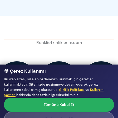
Renklietkinliklerim.com
🍪 Çerez Kullanımı
Bu web sitesi, size en iyi deneyimi sunmak için çerezler
kullanmaktadır. Sitemizde gezinmeye devam ederek çerez
kullanımını kabul etmiş olursunuz.
Gizlilik Politikası
ve
Kullanım
Şartları
hakkında daha fazla bilgi edinebilirsiniz.
Tümünü Kabul Et