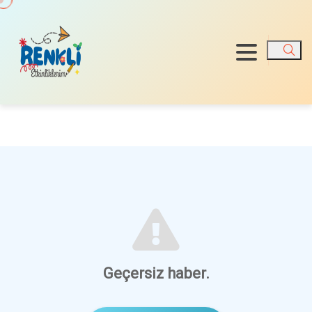
Ara
Geçersiz haber.