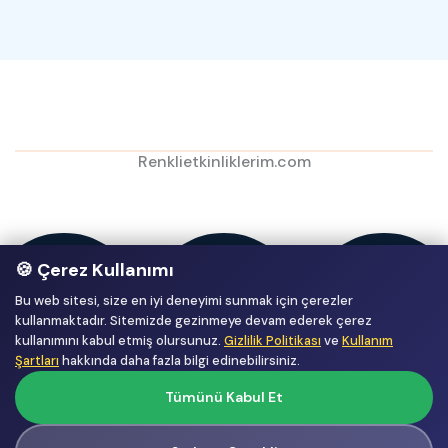
Renklietkinliklerim.com
🍪 Çerez Kullanımı
Bu web sitesi, size en iyi deneyimi sunmak için çerezler
kullanmaktadır. Sitemizde gezinmeye devam ederek çerez
kullanımını kabul etmiş olursunuz.
Gizlilik Politikası
ve
Kullanım
Şartları
hakkında daha fazla bilgi edinebilirsiniz.
Tümünü Kabul Et