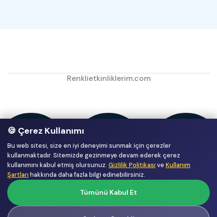
Renklietkinliklerim.com
🍪 Çerez Kullanımı
Bu web sitesi, size en iyi deneyimi sunmak için çerezler
kullanmaktadır. Sitemizde gezinmeye devam ederek çerez
kullanımını kabul etmiş olursunuz.
Gizlilik Politikası
ve
Kullanım
Şartları
hakkında daha fazla bilgi edinebilirsiniz.
Tümünü Kabul Et