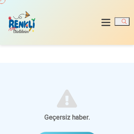
Ara
Geçersiz haber.