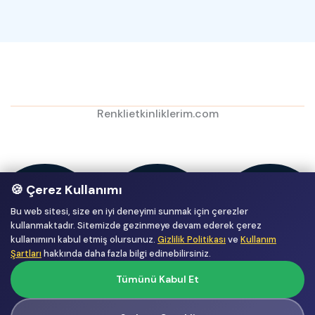
Renklietkinliklerim.com
🍪 Çerez Kullanımı
Bu web sitesi, size en iyi deneyimi sunmak için çerezler
kullanmaktadır. Sitemizde gezinmeye devam ederek çerez
kullanımını kabul etmiş olursunuz.
Gizlilik Politikası
ve
Kullanım
Şartları
hakkında daha fazla bilgi edinebilirsiniz.
Tümünü Kabul Et