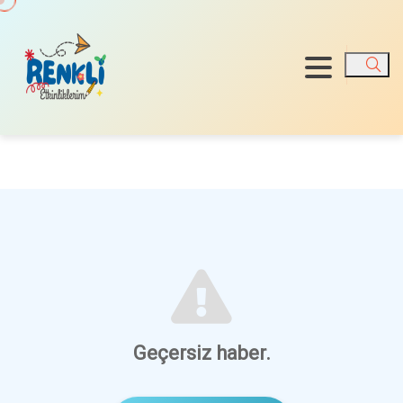
Ara
Geçersiz haber.