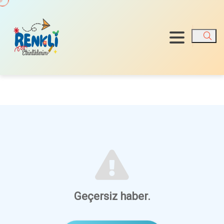
Ara
Geçersiz haber.