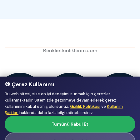
Renklietkinliklerim.com
🍪 Çerez Kullanımı
Bu web sitesi, size en iyi deneyimi sunmak için çerezler
kullanmaktadır. Sitemizde gezinmeye devam ederek çerez
kullanımını kabul etmiş olursunuz.
Gizlilik Politikası
ve
Kullanım
Şartları
hakkında daha fazla bilgi edinebilirsiniz.
Tümünü Kabul Et