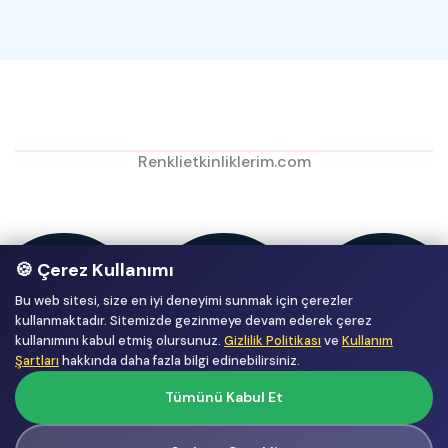
Renklietkinliklerim.com
🍪 Çerez Kullanımı
Bu web sitesi, size en iyi deneyimi sunmak için çerezler
kullanmaktadır. Sitemizde gezinmeye devam ederek çerez
kullanımını kabul etmiş olursunuz.
Gizlilik Politikası
ve
Kullanım
Şartları
hakkında daha fazla bilgi edinebilirsiniz.
Tümünü Kabul Et