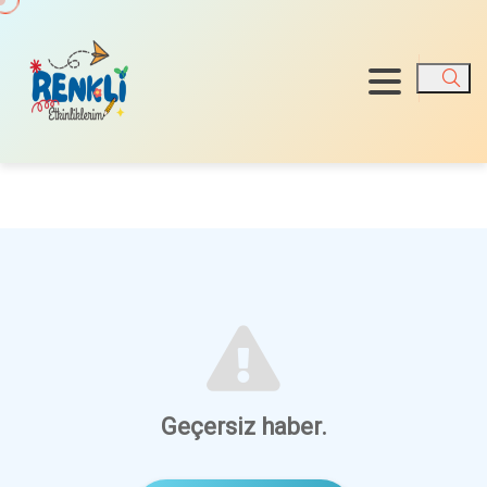
Ara
Geçersiz haber.