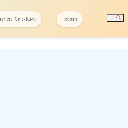
reticisi Giriş/Kayıt
İletişim
Ara