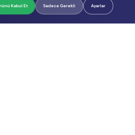
ünü Kabul Et
Sadece Gerekli
Ayarlar
İçerik Üreticilerimiz