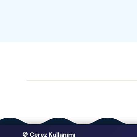
🍪 Çerez Kullanımı