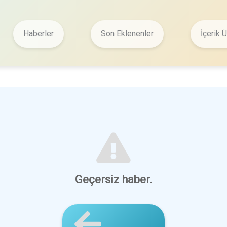
Haberler
Son Eklenenler
İçerik Ü
Geçersiz haber.