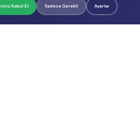
ünü Kabul Et
Sadece Gerekli
Ayarlar
İçerik Üreticilerimiz