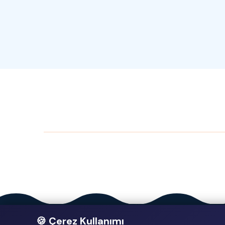
🍪 Çerez Kullanımı