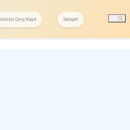
reticisi Giriş/Kayıt
İletişim
Ara