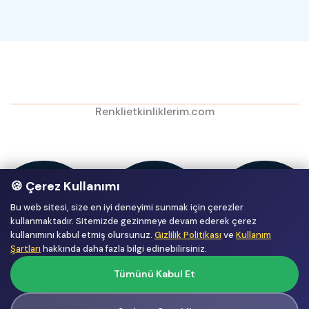
Renklietkinliklerim.com
🍪 Çerez Kullanımı
Bu web sitesi, size en iyi deneyimi sunmak için çerezler
kullanmaktadır. Sitemizde gezinmeye devam ederek çerez
kullanımını kabul etmiş olursunuz.
Gizlilik Politikası
ve
Kullanım
Şartları
hakkında daha fazla bilgi edinebilirsiniz.
Tümünü Kabul Et