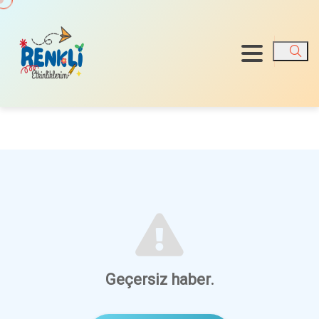
Ara
Geçersiz haber.