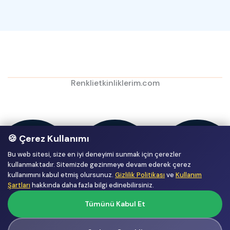
Renklietkinliklerim.com
🍪 Çerez Kullanımı
Bu web sitesi, size en iyi deneyimi sunmak için çerezler
kullanmaktadır. Sitemizde gezinmeye devam ederek çerez
kullanımını kabul etmiş olursunuz.
Gizlilik Politikası
ve
Kullanım
Şartları
hakkında daha fazla bilgi edinebilirsiniz.
Tümünü Kabul Et