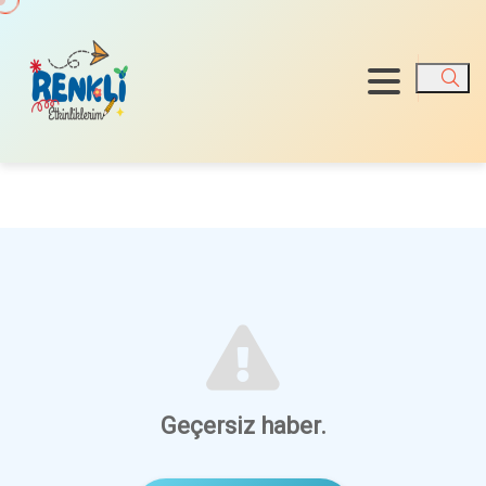
Ara
Geçersiz haber.