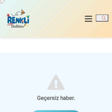
Ara
Geçersiz haber.