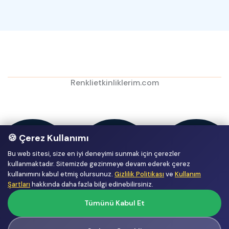
Renklietkinliklerim.com
🍪 Çerez Kullanımı
Bu web sitesi, size en iyi deneyimi sunmak için çerezler
kullanmaktadır. Sitemizde gezinmeye devam ederek çerez
kullanımını kabul etmiş olursunuz.
Gizlilik Politikası
ve
Kullanım
Şartları
hakkında daha fazla bilgi edinebilirsiniz.
Tümünü Kabul Et