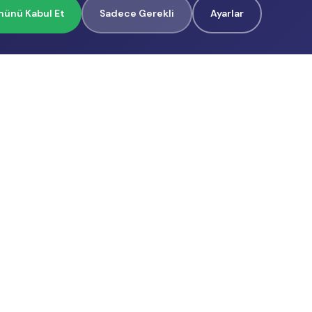
ünü Kabul Et
Sadece Gerekli
Ayarlar
İçerik Üreticilerimiz