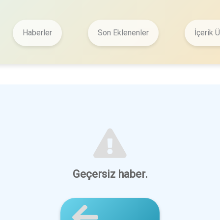
Haberler
Son Eklenenler
İçerik Ü
Geçersiz haber.