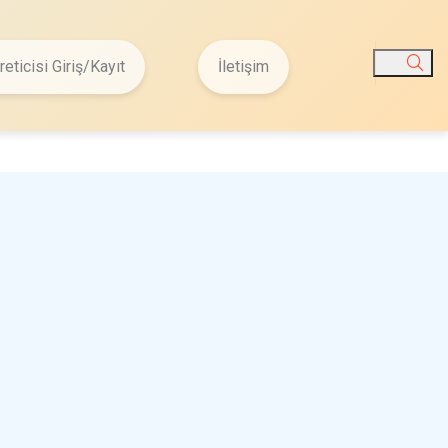
reticisi Giriş/Kayıt
İletişim
Ara