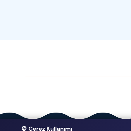
🍪 Çerez Kullanımı