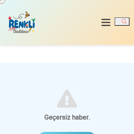
Ara
Geçersiz haber.