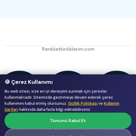
Renklietkinliklerim.com
🍪 Çerez Kullanımı
Bu web sitesi, size en iyi deneyimi sunmak için çerezler
kullanmaktadır. Sitemizde gezinmeye devam ederek çerez
kullanımını kabul etmiş olursunuz.
Gizlilik Politikası
ve
Kullanım
Şartları
hakkında daha fazla bilgi edinebilirsiniz.
Tümünü Kabul Et