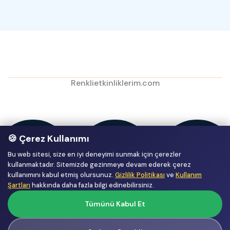
Renklietkinliklerim.com
🍪 Çerez Kullanımı
Bu web sitesi, size en iyi deneyimi sunmak için çerezler
kullanmaktadır. Sitemizde gezinmeye devam ederek çerez
kullanımını kabul etmiş olursunuz.
Gizlilik Politikası
ve
Kullanım
Şartları
hakkında daha fazla bilgi edinebilirsiniz.
Tümünü Kabul Et