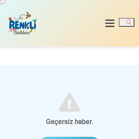
Ara
Geçersiz haber.