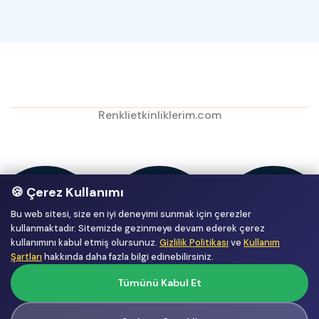
Renklietkinliklerim.com
🍪 Çerez Kullanımı
Bu web sitesi, size en iyi deneyimi sunmak için çerezler
kullanmaktadır. Sitemizde gezinmeye devam ederek çerez
kullanımını kabul etmiş olursunuz.
Gizlilik Politikası
ve
Kullanım
Şartları
hakkında daha fazla bilgi edinebilirsiniz.
Tümünü Kabul Et