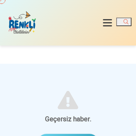
Ara
Geçersiz haber.