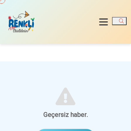
Ara
Geçersiz haber.