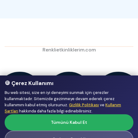
Renklietkinliklerim.com
🍪 Çerez Kullanımı
Bu web sitesi, size en iyi deneyimi sunmak için çerezler
kullanmaktadır. Sitemizde gezinmeye devam ederek çerez
kullanımını kabul etmiş olursunuz.
Gizlilik Politikası
ve
Kullanım
Şartları
hakkında daha fazla bilgi edinebilirsiniz.
Tümünü Kabul Et