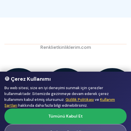
Renklietkinliklerim.com
🍪 Çerez Kullanımı
Bu web sitesi, size en iyi deneyimi sunmak için çerezler
kullanmaktadır. Sitemizde gezinmeye devam ederek çerez
kullanımını kabul etmiş olursunuz.
Gizlilik Politikası
ve
Kullanım
Şartları
hakkında daha fazla bilgi edinebilirsiniz.
Tümünü Kabul Et