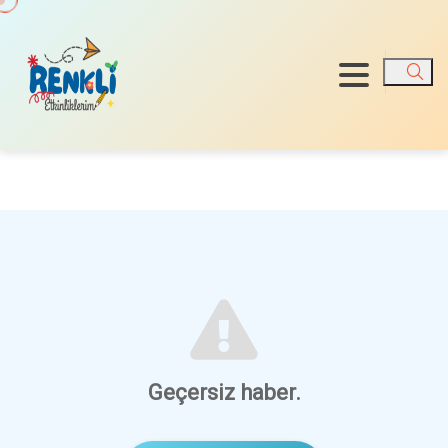
Ara
Geçersiz haber.